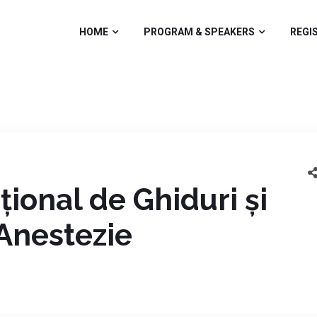
HOME
PROGRAM & SPEAKERS
REGI
țional de Ghiduri și
 Anestezie